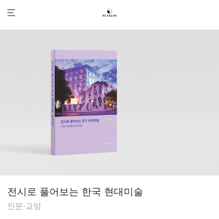
전시로 풀어보는 한국 현대미술
인문·교양