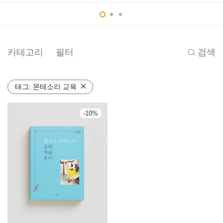
카테고리
필터
검색
태그:
몬테소리 교육
-
10
%