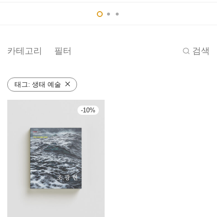
카테고리
필터
검색
태그:
생태 예술
-
10
%