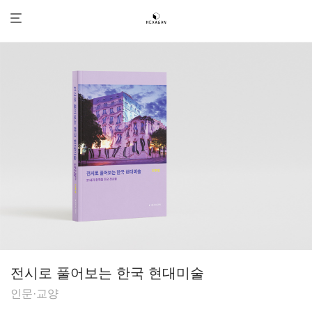
전시로 풀어보는 한국 현대미술
인문·교양