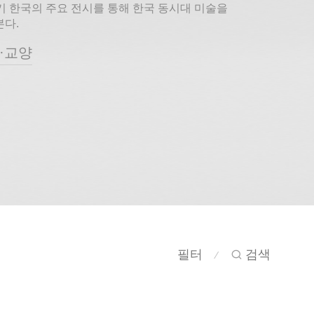
기 한국의 주요 전시를 통해 한국 동시대 미술을
다.
·교양
필터
검색
⁄