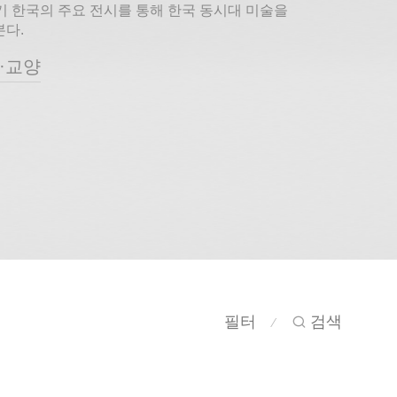
기 한국의 주요 전시를 통해 한국 동시대 미술을
다.
·교양
필터
검색
⁄