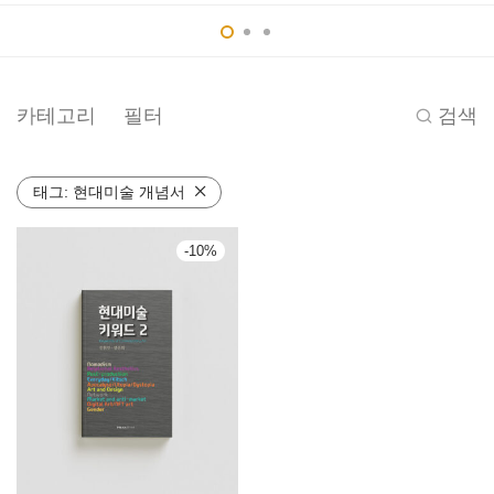
카테고리
필터
검색
태그:
현대미술 개념서
-
10
%