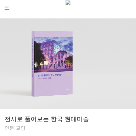
전시로 풀어보는 한국 현대미술
인문·교양